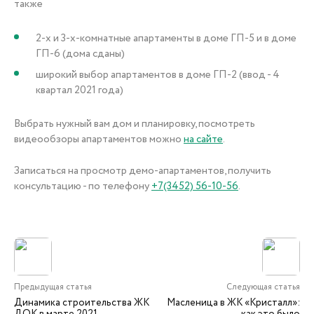
также
2-х и 3-х-комнатные апартаменты в доме ГП-5 и в доме
ГП-6 (дома сданы)
широкий выбор апартаментов в доме ГП-2 (ввод - 4
квартал 2021 года)
Выбрать нужный вам дом и планировку, посмотреть
видеообзоры апартаментов можно
на сайте
.
Записаться на просмотр демо-апартаментов, получить
консультацию - по телефону
+7(3452) 56-10-56
.
Предыдущая статья
Следующая статья
Динамика строительства ЖК
Масленица в ЖК «Кристалл»: