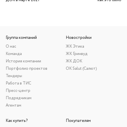
ДОК в марте 2021
как это было
Группа компаний
Новостройки
О нас
ЖК Этика
Команда
ЖК Гринвуд
История компании
ЖК ДОК
Портфолио проектов
ОК Salut (Салют)
Тендеры
Работа в ТИС
Пресс-центр
Подрядчикам
Агентам
Как купить?
Покупателям