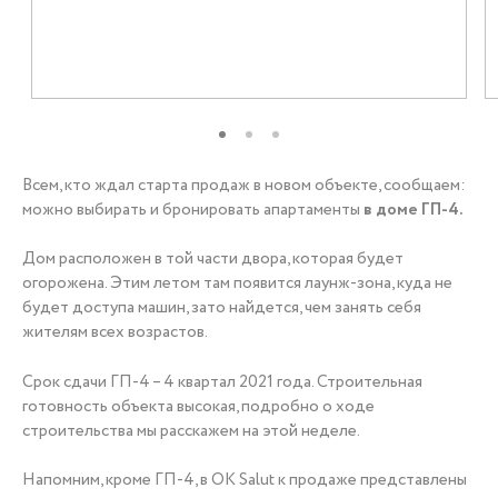
+7 (3452) 56-10-56
Заказать звонок
Всем, кто ждал старта продаж в новом объекте, сообщаем:
можно выбирать и бронировать апартаменты
в доме ГП-4.
Дом расположен в той части двора, которая будет
огорожена. Этим летом там появится лаунж-зона, куда не
будет доступа машин, зато найдется, чем занять себя
жителям всех возрастов.
Срок сдачи ГП-4 – 4 квартал 2021 года. Строительная
готовность объекта высокая, подробно о ходе
строительства мы расскажем на этой неделе.
Напомним, кроме ГП-4, в OK Salut к продаже представлены