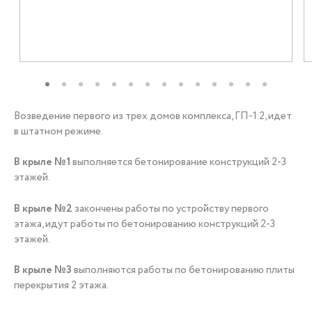
+7 (3452) 56-10-56
Заказать звонок
Возведение первого из трех домов комплекса, ГП-1.2, идет
в штатном режиме.
В крыле №1
выполняется бетонирование конструкций 2-3
этажей.
В крыле №2
закончены работы по устройству первого
этажа, идут работы по бетонированию конструкций 2-3
этажей.
В крыле №3
выполняются работы по бетонированию плиты
перекрытия 2 этажа.