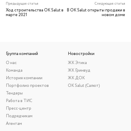
Предыдущая статья
Следующая статья
Ход строительства OK Salut в
В OK Salut открыты продажи в
марте 2021
новом доме
Группа компаний
Новостройки
О нас
ЖК Этика
Команда
ЖК Гринвуд
История компании
ЖК ДОК
Портфолио проектов
ОК Salut (Салют)
Тендеры
Работа в ТИС
Пресс-центр
Подрядчикам
Агентам