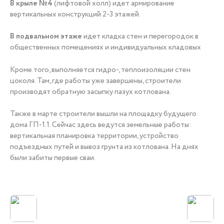
В крыле №4
(лифтовой холл) идет армирование
вертикальных конструкций 2-3 этажей.
В подвальном этаже
идет кладка стен и перегородок в
общественных помещениях и индивидуальных кладовых
Кроме того, выполняется гидро-, теплоизоляции стен
цоколя. Там, где работы уже завершены, строители
производят обратную засыпку пазух котлована.
Также в марте строители вышли на площадку будущего
дома ГП-1.1. Сейчас здесь ведутся земельные работы:
вертикальная планировка территории, устройство
подъездных путей и вывоз грунта из котлована. На днях
были забиты первые сваи.