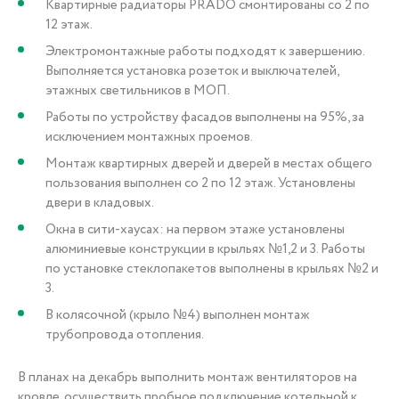
Квартирные радиаторы PRADO смонтированы со 2 по
12 этаж.
Электромонтажные работы подходят к завершению.
Выполняется установка розеток и выключателей,
этажных светильников в МОП.
Работы по устройству фасадов выполнены на 95%, за
исключением монтажных проемов.
Монтаж квартирных дверей и дверей в местах общего
пользования выполнен со 2 по 12 этаж. Установлены
двери в кладовых.
Окна в сити-хаусах: на первом этаже установлены
алюминиевые конструкции в крыльях №1,2 и 3. Работы
по установке стеклопакетов выполнены в крыльях №2 и
3.
В колясочной (крыло №4) выполнен монтаж
трубопровода отопления.
В планах на декабрь выполнить монтаж вентиляторов на
кровле, осуществить пробное подключение котельной к