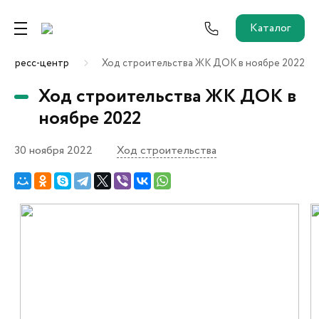
Каталог
Пресс-центр
Ход строительства ЖК ДОК в ноябре 2022
Ремонт от застройщика
Ход строительства ЖК ДОК в
Трейд-Ин
ноябре 2022
30 ноября 2022
Ход строительства
Собственникам и новоселам
Агентам
Новостройки
О застройщике
Пресс-центр
Как купить?