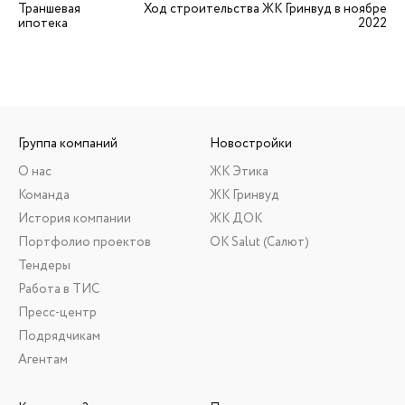
Траншевая
Ход строительства ЖК Гринвуд в ноябре
ипотека
2022
Группа компаний
Новостройки
О нас
ЖК Этика
Команда
ЖК Гринвуд
История компании
ЖК ДОК
Портфолио проектов
ОК Salut (Салют)
Тендеры
Работа в ТИС
Пресс-центр
Подрядчикам
Агентам