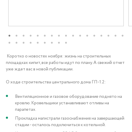
+7 (3452) 56-10-56
Заказать звонок
Коротко о новостях ноября: жизнь на строительных
площадках кипит, все работы идут по плану. А свежий отчет
уже ждет вас в новой публикации.
О ходе строительства центрального дома ГП-1.2:
Вентиляционное и газовое оборудование поднято на
кровлю. Кровельщики устанавливают отливы на
парапетах.
Прокладка магистрали газоснабжения на завершающей
стадии - осталось подключиться к котельной.