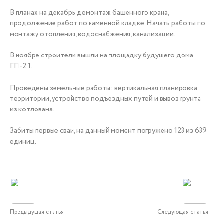
В планах на декабрь демонтаж башенного крана,
продолжение работ по каменной кладке. Начать работы по
монтажу отопления, водоснабжения, канализации.
В ноябре строители вышли на площадку будущего дома
ГП-2.1.
Проведены земельные работы: вертикальная планировка
территории, устройство подъездных путей и вывоз грунта
из котлована.
Забиты первые сваи, на данный момент погружено 123 из 639
единиц.
Предыдущая статья
Следующая статья