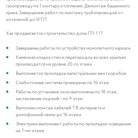
газопроводу по 1 контуру отопления. Демонтаж башенного
крана. Завершение работ по монтажу трубопроводов от
котельной до ИТП.
Как продвигается строительство дома ГП-1.1?
Завершены работы по устройству монолитного каркаса.
Каменная кладка стен и перегородок во всех крыльях
производится на уровне 20-го этажа.
Выполняется прокладка магистральных вент.коробов.
Слаботочные системы проведены по 16 этаж.
Работы по установке окон выполнены по 18 этаж,
застекление лоджий – по 9 этаж.
Выполнен монтаж кабелей ТВ, интернета и
домофонной связи до 16 этажа.
Электрики выполняют работы по прокладке освещения
на 7-ом этаже.