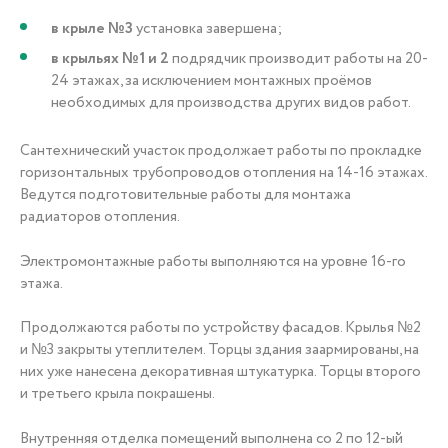
в крыле №3
установка завершена;
в крыльях №1 и 2
подрядчик производит работы на 20-
24 этажах, за исключением монтажных проёмов
необходимых для производства других видов работ.
Сантехнический участок продолжает работы по прокладке
горизонтальных трубопроводов отопления на 14-16 этажах.
Ведутся подготовительные работы для монтажа
радиаторов отопления.
Электромонтажные работы выполняются на уровне 16-го
этажа.
Продолжаются работы по устройству фасадов. Крылья №2
и №3 закрыты утеплителем. Торцы здания заармированы, на
них уже нанесена декоративная штукатурка. Торцы второго
и третьего крыла покрашены.
Внутренняя отделка помещений выполнена со 2 по 12-ый