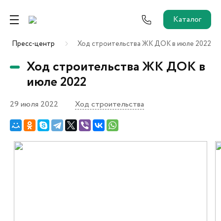
Каталог
Пресс-центр
Ход строительства ЖК ДОК в июле 2022
Ремонт от застройщика
Ход строительства ЖК ДОК в
Трейд-Ин
июле 2022
29 июля 2022
Ход строительства
Собственникам и новоселам
Агентам
Новостройки
О застройщике
Пресс-центр
Как купить?