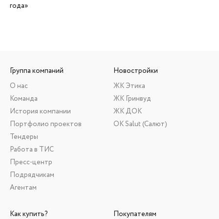
года»
Группа компаний
Новостройки
О нас
ЖК Этика
Команда
ЖК Гринвуд
История компании
ЖК ДОК
Портфолио проектов
ОК Salut (Салют)
Тендеры
Работа в ТИС
Пресс-центр
Подрядчикам
Агентам
Как купить?
Покупателям