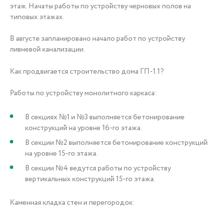
этаж. Начаты работы по устройству черновых полов на
типовых этажах.
В августе запланировано начало работ по устройству
ливневой канализации.
Как продвигается строительство дома ГП-1.1?
Работы по устройству монолитного каркаса:
В секциях №1 и №3 выполняется бетонирование
конструкций на уровне 16-го этажа.
В секции №2 выполняется бетонирование конструкций
на уровне 15-го этажа.
В секции №4 ведутся работы по устройству
вертикальных конструкций 15-го этажа.
Каменная кладка стен и перегородок: