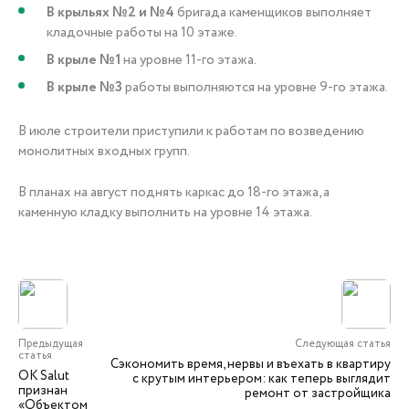
В крыльях №2 и №4
бригада каменщиков выполняет
кладочные работы на 10 этаже.
В крыле №1
на уровне 11-го этажа.
В крыле №3
работы выполняются на уровне 9-го этажа.
В июле строители приступили к работам по возведению
монолитных входных групп.
В планах на август поднять каркас до 18-го этажа, а
каменную кладку выполнить на уровне 14 этажа.
Предыдущая
Следующая статья
статья
Сэкономить время, нервы и въехать в квартиру
ОK Salut
с крутым интерьером: как теперь выглядит
признан
ремонт от застройщика
«Объектом