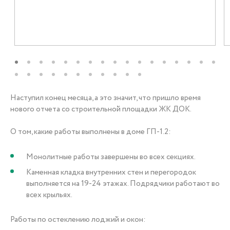
+7 (3452) 56-10-56
Заказать звонок
Наступил конец месяца, а это значит, что пришло время
нового отчета со строительной площадки ЖК ДОК.
О том, какие работы выполнены в доме ГП-1.2:
Монолитные работы завершены во всех секциях.
Каменная кладка внутренних стен и перегородок
выполняется на 19-24 этажах. Подрядчики работают во
всех крыльях.
Работы по остеклению лоджий и окон: