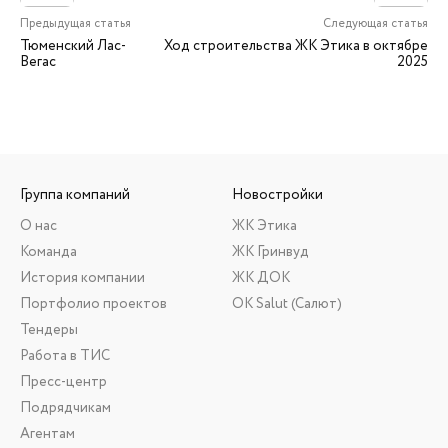
Предыдущая статья
Следующая статья
Тюменский Лас-
Ход строительства ЖК Этика в октябре
Вегас
2025
Группа компаний
Новостройки
О нас
ЖК Этика
Команда
ЖК Гринвуд
История компании
ЖК ДОК
Портфолио проектов
ОК Salut (Салют)
Тендеры
Работа в ТИС
Пресс-центр
Подрядчикам
Агентам