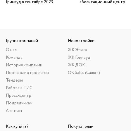
Гринвуд в сентябре 2023
абилитационный центр
Группа компаний
Новостройки
О нас
ЖК Этика
Команда
ЖК Гринвуд
История компании
ЖК ДОК
Портфолио проектов
ОК Salut (Салют)
Тендеры
Работа в ТИС
Пресс-центр
Подрядчикам
Агентам
Как купить?
Покупателям