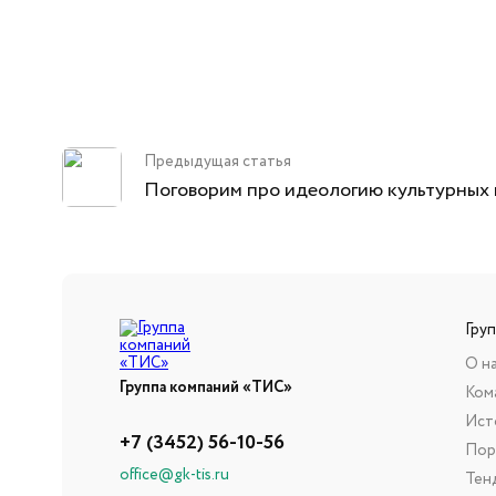
Предыдущая статья
Поговорим про идеологию культурных 
Гру
О н
Группа компаний «ТИС»
Ком
Ист
+7 (3452) 56-10-56
Пор
office@gk-tis.ru
Тен