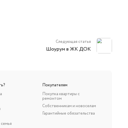
Следующая статья
Шоурум в ЖК ДОК
ть?
Покупателям
а
Покупка квартиры с
ремонтом
Собственникам и новоселам
н
Гарантийные обязательства
 семья