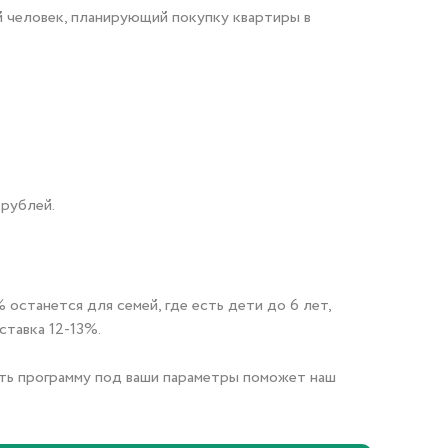
Документация
Контакты PR-служ
человек, планирующий покупку квартиры в
Контакты
+7 (3452) 56-10
 рублей.
Заказать звонок
 останется для семей, где есть дети до 6 лет,
ставка 12-13%.
ть программу под ваши параметры поможет наш