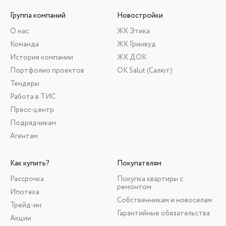
Группа компаний
Новостройки
О нас
ЖК Этика
Команда
ЖК Гринвуд
История компании
ЖК ДОК
Портфолио проектов
ОК Salut (Салют)
Тендеры
Работа в ТИС
Пресс-центр
Подрядчикам
Агентам
Как купить?
Покупателям
Рассрочка
Покупка квартиры с
ремонтом
Ипотека
Собственникам и новоселам
Трейд-ин
Гарантийные обязательства
Акции