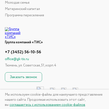
Молодая семья
Материнский капитал
Программа переселения
Группа компаний «ТИС»
+7 (3452) 56-10-56
office@gk-tis.ru
Тюмень, ул. Советская, 51, корп.4
Заказать звонок
Мы используем cookie-файлы для наилучшего представления
нашего сайта. Продолжая использовать этот сайт,
© 2026 ГК «ТИС». Информация, размещенная на сайте, не
вы
соглашаетесь с использованием cookie-файлов
.
является публичной офертой