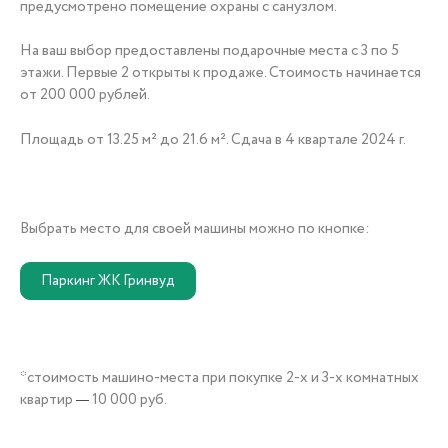
предусмотрено помещение охраны с санузлом.
+7 (3452) 56-10-56
На ваш выбор предоставлены подарочные места с 3 по 5
этажи. Первые 2 открыты к продаже. Стоимость начинается
от 200 000 рублей.
Площадь от 13.25 м² до 21.6 м². Сдача в 4 квартале 2024 г.
Заказать звонок
Выбрать место для своей машины можно по кнопке:
Паркинг ЖК Гринвуд
*стоимость машино-места при покупке 2-х и 3-х комнатных
квартир
10 000 руб.
—