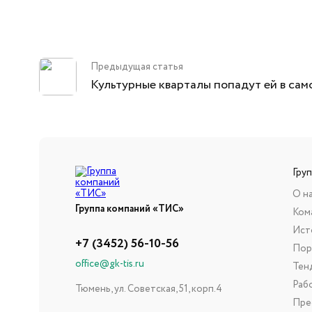
Предыдущая статья
Культурные кварталы попадут ей в сам
Гру
О н
Группа компаний «ТИС»
Ком
Ист
+7 (3452) 56-10-56
Пор
office@gk-tis.ru
Тен
Раб
Тюмень, ул. Советская, 51, корп.4
Пре