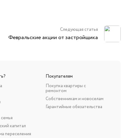
Следующая статья
Февральские акции от застройщика
ть?
Покупателям
а
Покупка квартиры с
ремонтом
Собственникам и новоселам
н
Гарантийные обязательства
 семья
ский капитал
ма переселения