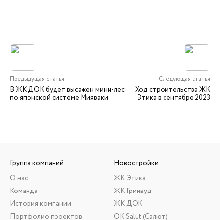
Предыдущая статья
Следующая статья
В ЖК ДОК будет высажен мини-лес
Ход строительства ЖК
по японской системе Мияваки
Этика в сентябре 2023
Группа компаний
Новостройки
О нас
ЖК Этика
Команда
ЖК Гринвуд
История компании
ЖК ДОК
Портфолио проектов
ОК Salut (Салют)