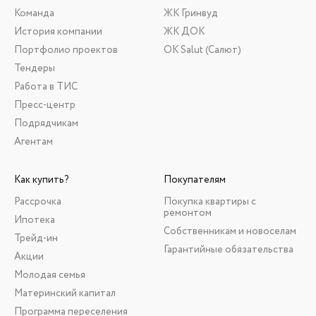
Команда
ЖК Гринвуд
История компании
ЖК ДОК
Портфолио проектов
ОК Salut (Салют)
Тендеры
Работа в ТИС
Пресс-центр
Подрядчикам
Агентам
Как купить?
Покупателям
Рассрочка
Покупка квартиры с
ремонтом
Ипотека
Собственникам и новоселам
Трейд-ин
Гарантийные обязательства
Акции
Молодая семья
Материнский капитал
Программа переселения