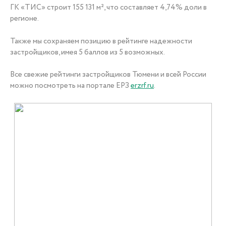
ГК «ТИС» строит 155 131 м², что составляет 4,74% доли в
+7 (3452) 56-10-56
регионе.
Также мы сохраняем позицию в рейтинге надежности
застройщиков, имея 5 баллов из 5 возможных.
Все свежие рейтинги застройщиков Тюмени и всей России
Заказать звонок
можно посмотреть на портале ЕРЗ
erzrf.ru
.