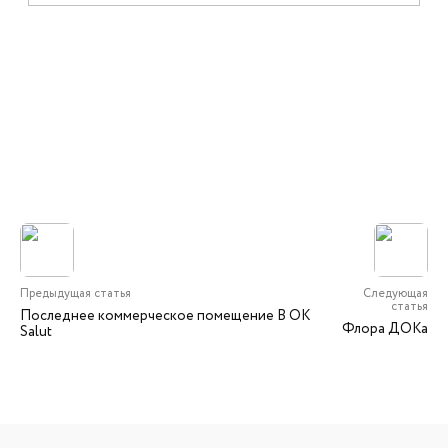
Предыдущая статья
Следующая
статья
Последнее коммерческое помещение В OK
Флора ДОКа
Salut