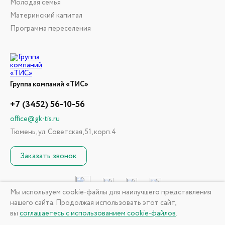
Молодая семья
Материнский капитал
Программа переселения
Группа компаний «ТИС»
+7 (3452) 56-10-56
office@gk-tis.ru
Тюмень, ул. Советская, 51, корп.4
Заказать звонок
Мы используем cookie-файлы для наилучшего представления
нашего сайта. Продолжая использовать этот сайт,
© 2026 ГК «ТИС». Информация, размещенная на сайте, не
вы
соглашаетесь с использованием cookie-файлов
.
является публичной офертой