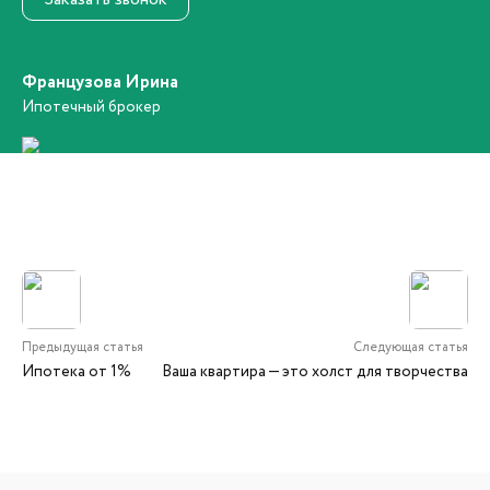
Французова Ирина
Ипотечный брокер
Предыдущая статья
Следующая статья
Ипотека от 1%
Ваша квартира — это холст для творчества