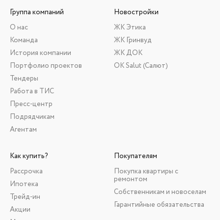
Группа компаний
Новостройки
О нас
ЖК Этика
Команда
ЖК Гринвуд
История компании
ЖК ДОК
Портфолио проектов
ОК Salut (Салют)
Тендеры
Работа в ТИС
Пресс-центр
Подрядчикам
Агентам
Как купить?
Покупателям
Рассрочка
Покупка квартиры с
ремонтом
Ипотека
Собственникам и новоселам
Трейд-ин
Гарантийные обязательства
Акции