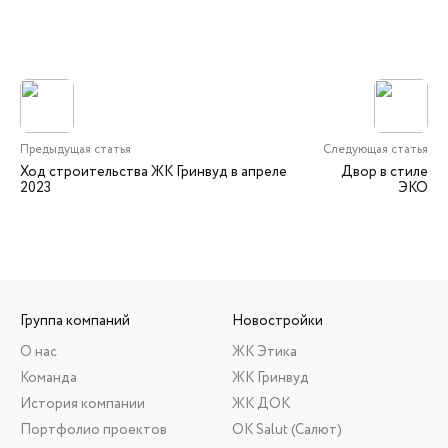
Предыдущая статья
Следующая статья
Ход строительства ЖК Гринвуд в апреле
Двор в стиле
2023
ЭКО
Группа компаний
Новостройки
О нас
ЖК Этика
Команда
ЖК Гринвуд
История компании
ЖК ДОК
Портфолио проектов
ОК Salut (Салют)