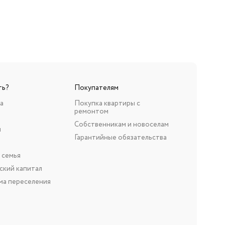
ть?
Покупателям
а
Покупка квартиры с
ремонтом
Собственникам и новоселам
н
Гарантийные обязательства
 семья
ский капитал
ма переселения