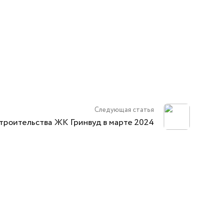
бы
Социальные программы
-56
Следующая статья
троительства ЖК Гринвуд в марте 2024