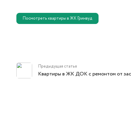
Посмотреть квартиры в ЖК Гринвуд
Предыдущая статья
Квартиры в ЖК ДОК с ремонтом от за