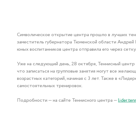
Символическое открытие центра прошло в лучших тен
заместитель губернатора Тюменской области Андрей Па
юных воспитанников центра отправила его через сетку
Уже на следующий день, 28 октября, Теннисный центр
что записаться на групповые занятия могут все желаю
возрастных категорий, начиная с 3 лет. Также в «Лид
самостоятельных тренировок.
Подробности — на сайте Теннисного центра
—
lider.ten