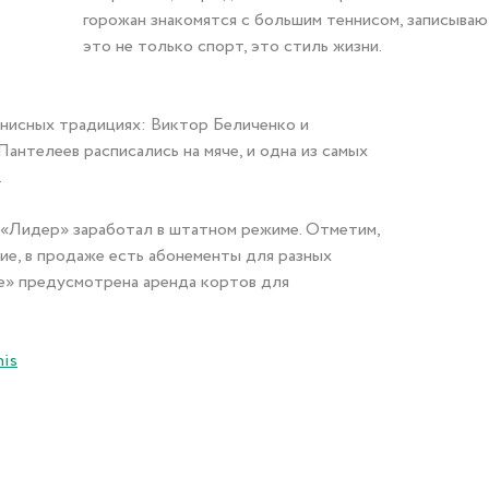
горожан знакомятся с большим теннисом, записывают
это не только спорт, это стиль жизни.
нисных традициях: Виктор Беличенко и
нтелеев расписались на мяче, и одна из самых
.
 «Лидер» заработал в штатном режиме. Отметим,
щие, в продаже есть абонементы для разных
ере» предусмотрена аренда кортов для
nis