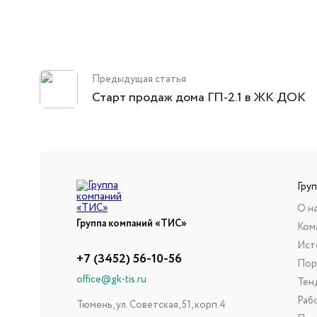
Предыдущая статья
Старт продаж дома ГП-2.1 в ЖК ДОК
Гру
О н
Группа компаний «ТИС»
Ком
Ист
+7 (3452) 56-10-56
Пор
office@gk-tis.ru
Тен
Раб
Тюмень, ул. Советская, 51, корп.4