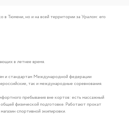
 в Тюмени, но и на всей территории за Уралом: его
ающих в летнее время.
ям и стандартам Международной федерации
сероссийские, так и международные соревнования.
мфортного пребывания вне кортов: есть массажный
по общей физической подготовке. Работают прокат
 магазин спортивной экипировки.