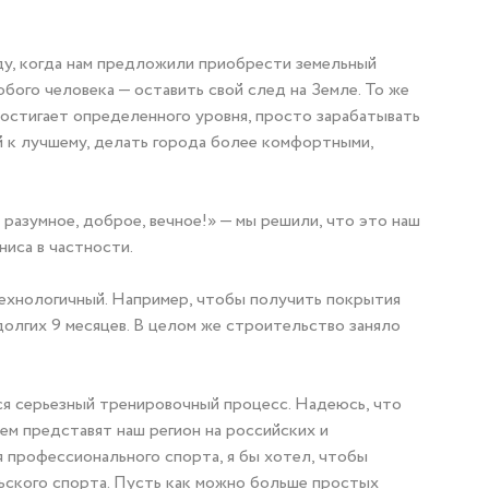
ду, когда нам предложили приобрести земельный
бого человека — оставить свой след на Земле. То же
достигает определенного уровня, просто зарабатывать
й к лучшему, делать города более комфортными,
разумное, доброе, вечное!» — мы решили, что это наш
ниса в частности.
ехнологичный. Например, чтобы получить покрытия
олгих 9 месяцев. В целом же строительство заняло
тся серьезный тренировочный процесс. Надеюсь, что
ем представят наш регион на российских и
 профессионального спорта, я бы хотел, чтобы
ского спорта. Пусть как можно больше простых