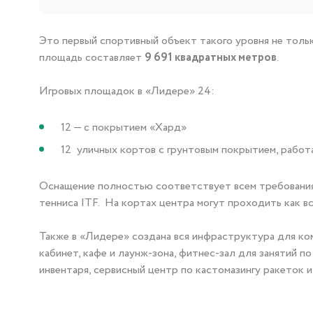
Это первый спортивный объект такого уровня не только
площадь составляет
9 691 квадратных метров
.
Игровых площадок в «Лидере» 24:
12 — с покрытием «Хард»
12 уличных кортов с грунтовым покрытием, работ
Оснащение полностью соответствует всем требовани
тенниса ITF. На кортах центра могут проходить как в
Также в «Лидере» создана вся инфраструктура для ко
кабинет, кафе и лаунж-зона, фитнес-зал для занятий 
инвентаря, сервисный центр по кастомазингу ракеток и