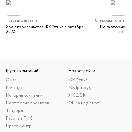
Предыдущая статья
Следующая статья
Ход строительства ЖК Этика в октябре
Пока вторые,
2023
но…
Группа компаний
Новостройки
О нас
ЖК Этика
Команда
ЖК Гринвуд
История компании
ЖК ДОК
Портфолио проектов
ОК Salut (Салют)
Тендеры
Работа в ТИС
Пресс-центр