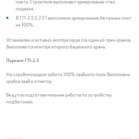
плита. Строители выполняют армирование стен
подвала.
В ГП-2.2.2, 2.2.1 выполнено армирование бетонных плит
на 100%.
Установлен и активно эксплуатируется один из трех кранов.
Выполняется монтаж второго башенного крана.
Паркинг ГП-2.5
На стройплощадке забито 100% свайного поля. Выполнена
срубка свай в отметку.
Ведутся подготовительные работы по устройству
подбетонки.