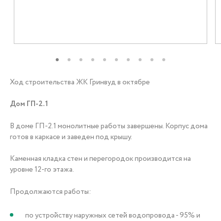
+7 (3452) 56-10-56
Заказать звонок
Ход строительства ЖК Гринвуд в октябре
Дом ГП-2.1
В доме ГП-2.1 монолитные работы завершены. Корпус дома
готов в каркасе и заведен под крышу.
Каменная кладка стен и перегородок производится на
уровне 12-го этажа.
Продолжаются работы:
по устройству наружных сетей водопровода - 95% и