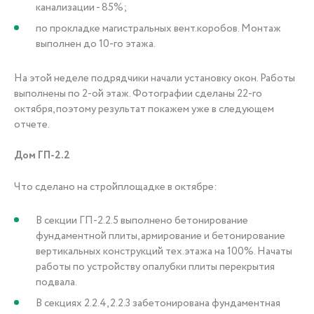
канализации - 85%;
по прокладке магистральных вент.коробов. Монтаж
выполнен до 10-го этажа.
На этой неделе подрядчики начали установку окон. Работы
выполнены по 2-ой этаж. Фотографии сделаны 22-го
октября, поэтому результат покажем уже в следующем
отчете.
Дом ГП-2.2
Что сделано на стройплощадке в октябре:
В секции ГП-2.2.5 выполнено бетонирование
фундаментной плиты, армирование и бетонирование
вертикальных конструкций тех.этажа на 100%. Начаты
работы по устройству опалубки плиты перекрытия
подвала.
В секциях 2.2.4, 2.2.3 забетонирована фундаментная