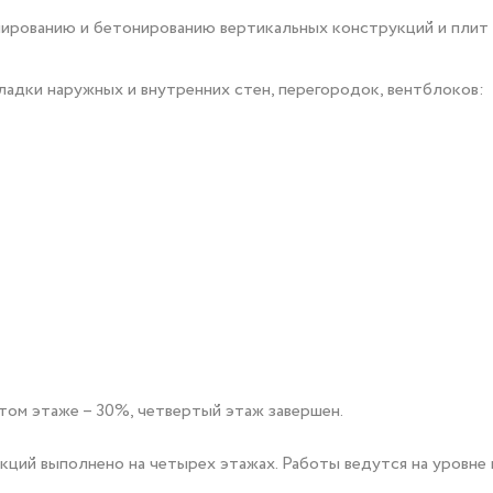
 по армированию и бетонированию вертикальных конструкций и пл
адки наружных и внутренних стен, перегородок, вентблоков:
том этаже – 30%, четвертый этаж завершен.
ций выполнено на четырех этажах. Работы ведутся на уровне 