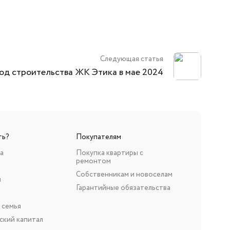
Следующая статья
од строительства ЖК Этика в мае 2024
ть?
Покупателям
а
Покупка квартиры с
ремонтом
Собственникам и новоселам
н
Гарантийные обязательства
 семья
ский капитал