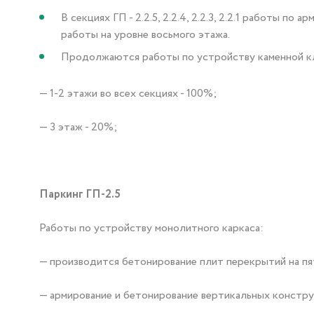
В секциях ГП - 2.2.5, 2.2.4, 2.2.3, 2.2.1 работы
работы на уровне восьмого этажа.
Продолжаются работы по устройству каменной кл
— 1-2 этажи во всех секциях - 100%;
— 3 этаж - 20%;
Паркинг ГП-2.5
Работы по устройству монолитного каркаса:
— производится бетонирование плит перекрытий на пя
— армирование и бетонирование вертикальных конструк