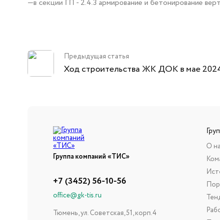
—в секции ГП - 2.4.3 армирование и бетонирование ве
Предыдущая статья
Ход строительства ЖК ДОК в мае 202
Гру
О н
Группа компаний «ТИС»
Ком
Ист
+7 (3452) 56-10-56
Пор
office@gk-tis.ru
Тен
Раб
Тюмень, ул. Советская, 51, корп.4