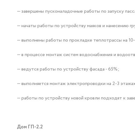
— завершены пусконаладочные работы по запуску пас
— начаты работы по устройству маяков и нанесению гр
— выполнены работы по прокладке теплотрассы на 10-
— в процессе монтаж систем водоснабжения и водоот
— ведутся работы по устройству фасада - 65%;
— выполняется монтаж электропроводки на 2-3 этажах
— работы по устройству новой кровли подходят к зав
Дом ГП-2.2