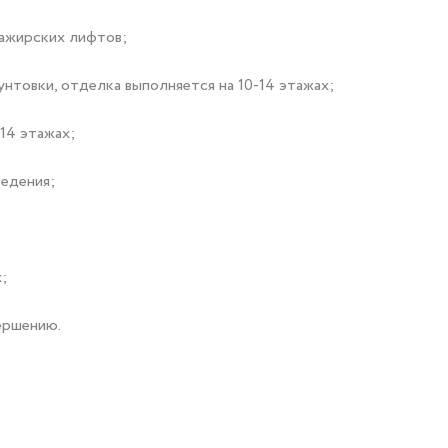
сажирских лифтов;
унтовки, отделка выполняется на 10-14 этажах;
14 этажах;
ведения;
;
ершению.