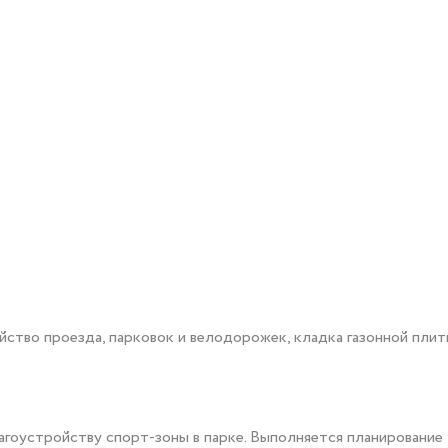
ство проезда, парковок и велодорожек, кладка газонной плит
агоустройству спорт-зоны в парке. Выполняется планирование