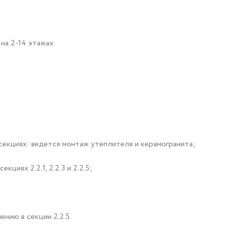
 на 2-14 этажах.
секциях: ведется монтаж утеплителя и керамогранита;
циях 2.2.1, 2.2.3 и 2.2.5;
нию в секции 2.2.5.