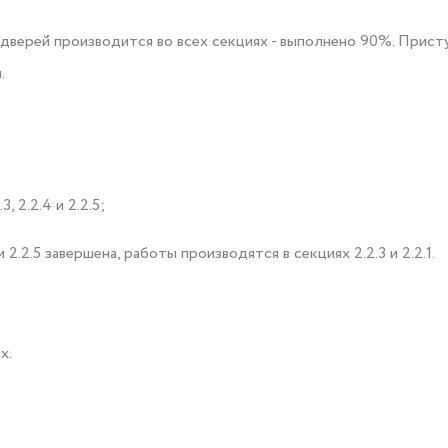
верей производится во всех секциях - выполнено 90%. Приступ
.
 2.2.4 и 2.2.5;
2.2.5 завершена, работы производятся в секциях 2.2.3 и 2.2.1.
х.