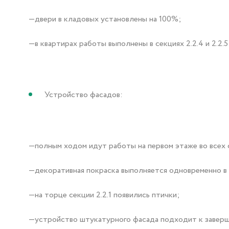
—двери в кладовых установлены на 100%;
—в квартирах работы выполнены в секциях 2.2.4 и 2.2.5
Устройство фасадов:
—полным ходом идут работы на первом этаже во всех 
—декоративная покраска выполняется одновременно в сек
—на торце секции 2.2.1 появились птички;
—устройство штукатурного фасада подходит к заверше