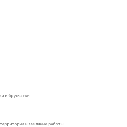
ки и брусчатки.
 территории и земляные работы.