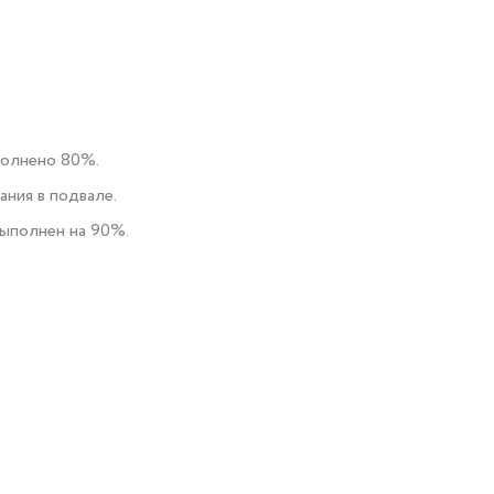
ыполнено 80%.
ния в подвале.
выполнен на 90%.