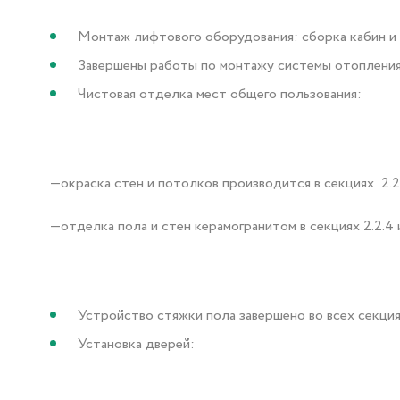
Монтаж лифтового оборудования: сборка кабин и д
Завершены работы по монтажу системы отопления
Чистовая отделка мест общего пользования:
—окраска стен и потолков производится в секциях 2.2.3,
—отделка пола и стен керамогранитом в секциях 2.2.4 и 
Устройство стяжки пола завершено во всех секция
Установка дверей: