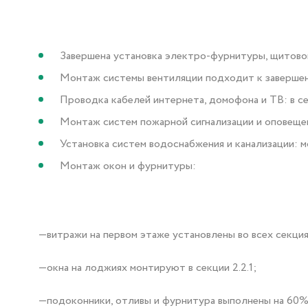
Завершена установка электро-фурнитуры, щитовог
Монтаж системы вентиляции подходит к завершени
Проводка кабелей интернета, домофона и ТВ: в секц
Монтаж систем пожарной сигнализации и оповещен
Установка систем водоснабжения и канализации: м
Монтаж окон и фурнитуры:
—витражи на первом этаже установлены во всех секция
—окна на лоджиях монтируют в секции 2.2.1;
—подоконники, отливы и фурнитура выполнены на 60%