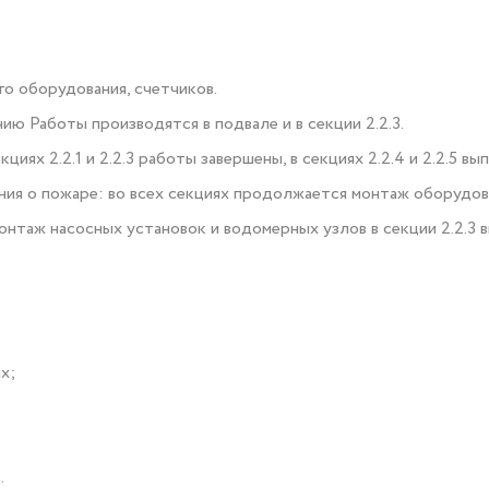
о оборудования, счетчиков.
ю Работы производятся в подвале и в секции 2.2.3.
иях 2.2.1 и 2.2.3 работы завершены, в секциях 2.2.4 и 2.2.5 в
ия о пожаре: во всех секциях продолжается монтаж оборудова
онтаж насосных установок и водомерных узлов в секции 2.2.3 
х;
.