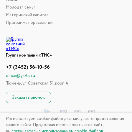
Молодая семья
Материнский капитал
Программа переселения
Группа компаний «ТИС»
+7 (3452) 56-10-56
office@gk-tis.ru
Тюмень, ул. Советская, 51, корп.4
Заказать звонок
Мы используем cookie-файлы для наилучшего представления
нашего сайта. Продолжая использовать этот сайт,
© 2026 ГК «ТИС». Информация, размещенная на сайте, не
вы
соглашаетесь с использованием cookie-файлов
.