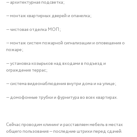
— архитектурная подсветка;
— монтаж квартирных дверей и опанелка;
— чистовая отделка МОП;
— монтаж систем пожарной сигнализации и оповещения о
пожаре;
— установка козырьков над входами в подъезд и
ограждения террас;
— система видеонаблюдения внутри дома и на улице;
— домофонные трубки и фурнитура во всех квартирах.
Сейчас проводим клининг и расставляем мебель в местах
общего пользования — последние штрихи перед сдачей.