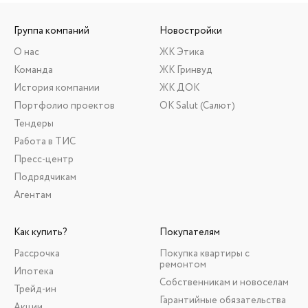
Группа компаний
Новостройки
О нас
ЖК Этика
Команда
ЖК Гринвуд
История компании
ЖК ДОК
Портфолио проектов
ОК Salut (Салют)
Тендеры
Работа в ТИС
Пресс-центр
Подрядчикам
Агентам
Как купить?
Покупателям
Рассрочка
Покупка квартиры с
ремонтом
Ипотека
Собственникам и новоселам
Трейд-ин
Гарантийные обязательства
Акции