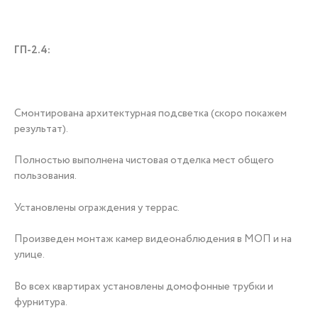
ГП-2.4:
Смонтирована архитектурная подсветка (скоро покажем
результат).
Полностью выполнена чистовая отделка мест общего
пользования.
Установлены ограждения у террас.
Произведен монтаж камер видеонаблюдения в МОП и на
улице.
Во всех квартирах установлены домофонные трубки и
фурнитура.