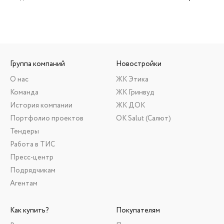
Группа компаний
Новостройки
О нас
ЖК Этика
Команда
ЖК Гринвуд
История компании
ЖК ДОК
Портфолио проектов
ОК Salut (Салют)
Тендеры
Работа в ТИС
Пресс-центр
Подрядчикам
Агентам
Как купить?
Покупателям