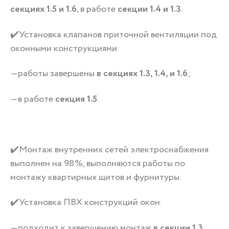
секциях 1.5 и 1.6
, в работе
секции 1.4 и 1.3
.
✔️Установка клапанов приточной вентиляции под
оконными конструкциями:
—работы завершены
в секциях 1.3, 1.4, и 1.6
;
—в работе
секция 1.5
.
✔️Монтаж внутренних сетей электроснабжения
выполнен на 98%, выполняются работы по
монтажу квартирных щитов и фурнитуры.
✔️Установка ПВХ конструкций окон:
—подходит к завершению монтаж
в секции 1.3
;