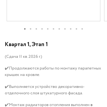
+7 (3452) 56-10-56
Заказать звонок
Квартал 1, Этап 1
(Сдача II кв. 2026 г.)
✔️Продолжаются работы по монтажу парапетных
крышек на кровле.
✔️Выполняется устройство декоративно-
отделочного слоя штукатурного фасада.
✔️Монтаж радиаторов отопления выполнен
в