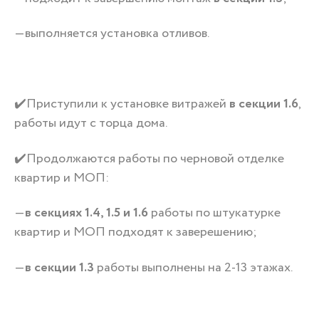
—выполняется установка отливов.
✔️Приступили к установке витражей
в секции 1.6
,
работы идут с торца дома.
✔️Продолжаются работы по черновой отделке
квартир и МОП:
—
в секциях 1.4, 1.5 и 1.6
работы по штукатурке
квартир и МОП подходят к заверешению;
—
в секции 1.3
работы выполнены на 2-13 этажах.