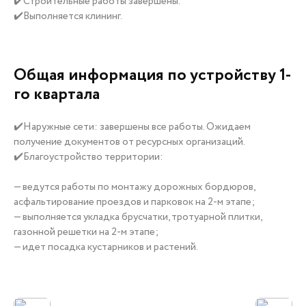
✔️Строительные работы завершены.
✔️Выполняется клининг.
Общая информация по устройству 1-
го квартала
✔️Наружные сети: завершены все работы. Ожидаем
получение документов от ресурсных организаций.
✔️Благоустройство территории:
— ведутся работы по монтажу дорожных бордюров,
асфальтирование проездов и парковок на 2-м этапе;
— выполняется укладка брусчатки, тротуарной плитки,
газонной решетки на 2-м этапе;
— идет посадка кустарников и растений.