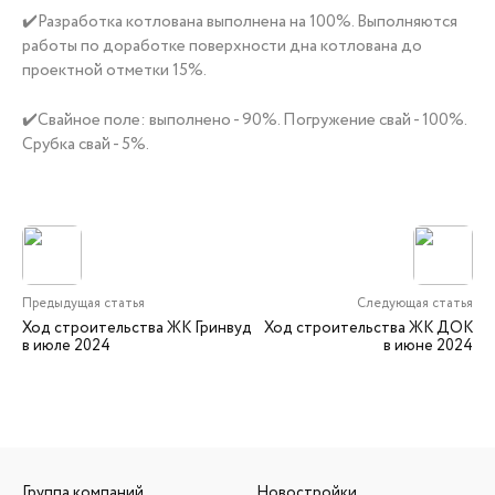
✔️Разработка котлована выполнена на 100%. Выполняются
работы по доработке поверхности дна котлована до
проектной отметки 15%.
✔️Свайное поле: выполнено - 90%. Погружение свай - 100%.
Срубка свай - 5%.
Предыдущая статья
Следующая статья
Ход строительства ЖК Гринвуд
Ход строительства ЖК ДОК
в июле 2024
в июне 2024
Группа компаний
Новостройки