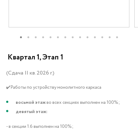
+7 (3452) 56-10-56
Заказать звонок
Квартал 1, Этап 1
(Сдача II кв. 2026 г.)
✔️Работы по устройству монолитного каркаса
восьмой этаж
во всех секциях выполнен на 100%;
девятый этаж:
- в секции 1.6 выполнен на 100%;