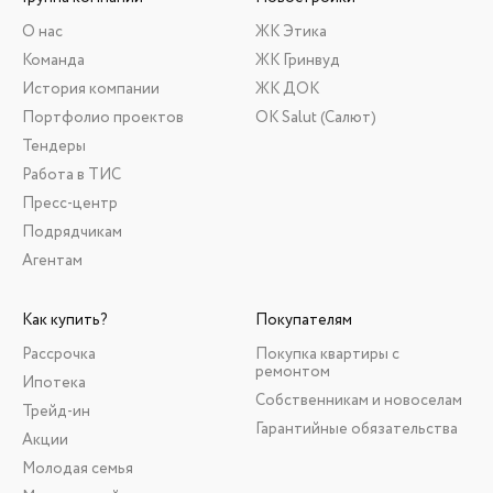
О нас
ЖК Этика
Команда
ЖК Гринвуд
История компании
ЖК ДОК
Портфолио проектов
ОК Salut (Салют)
Тендеры
Работа в ТИС
Пресс-центр
Подрядчикам
Агентам
Как купить?
Покупателям
Рассрочка
Покупка квартиры с
ремонтом
Ипотека
Собственникам и новоселам
Трейд-ин
Гарантийные обязательства
Акции
Молодая семья