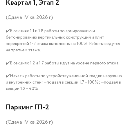
Квартал 1, Этап 2
(Сдача IV кв. 2026 г.)
✔️В секциях 1.1 и 1.8 работы по армированию и
бетонированию вертикальных конструкций и плит
перекрытий 1-2 этажа выполнены на 100%. Работы ведутся
на третьем этаже.
✔️В секциях 1.2 и 1.7 работы идут на уровне первого этажа.
✔️Начаты работы по устройству каменной кладки наружных
и внутренних стен: —подвал в секции 1.7 – 100%; —подвал в
секции 1.2 – 40%.
Паркинг ГП-2
(Сдача IV кв. 2026 г.)