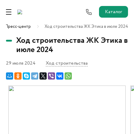
Каталог
Пресс-центр
Ход строительства ЖК Этика в июле 2024
Ремонт от застройщика
Ход строительства ЖК Этика в
Трейд-Ин
июле 2024
29 июля 2024
Ход строительства
Собственникам и новоселам
Агентам
Новостройки
О застройщике
Пресс-центр
Как купить?