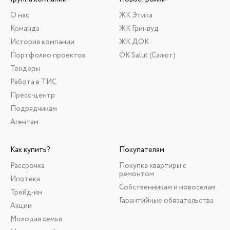
О нас
ЖК Этика
Команда
ЖК Гринвуд
История компании
ЖК ДОК
Портфолио проектов
ОК Salut (Салют)
Тендеры
Работа в ТИС
Пресс-центр
Подрядчикам
Агентам
Как купить?
Покупателям
Рассрочка
Покупка квартиры с
ремонтом
Ипотека
Собственникам и новоселам
Трейд-ин
Гарантийные обязательства
Акции
Молодая семья