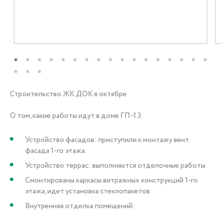
+7 (3452) 56-10-56
Заказать звонок
Строительство ЖК ДОК в октябре
О том, какие работы идут в доме ГП-1.3:
Устройство фасадов: приступили к монтажу вент.
фасада 1-го этажа.
Устройство террас: выполняются отделочные работы.
Смонтированы каркасы витражных конструкций 1-го
этажа, идет установка стеклопакетов.
Внутренняя отделка помещений: