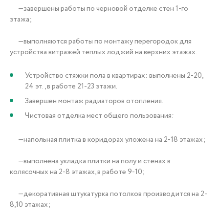
—завершены работы по черновой отделке стен 1-го
этажа;
—выполняются работы по монтажу перегородок для
устройства витражей теплых лоджий на верхних этажах.
Устройство стяжки пола в квартирах: выполнены 2-20,
24 эт., в работе 21-23 этажи.
Завершен монтаж радиаторов отопления.
Чистовая отделка мест общего пользования:
—напольная плитка в коридорах уложена на 2-18 этажах;
—выполнена укладка плитки на полу и стенах в
колясочных на 2-8 этажах, в работе 9-10;
—декоративная штукатурка потолков производится на 2-
8,10 этажах;