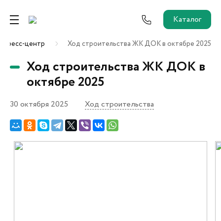
Каталог
Пресс-центр
Ход строительства ЖК ДОК в октябре 2025
Ремонт от застройщика
Ход строительства ЖК ДОК в
Трейд-Ин
октябре 2025
30 октября 2025
Ход строительства
Собственникам и новоселам
Агентам
Новостройки
О застройщике
Пресс-центр
Как купить?