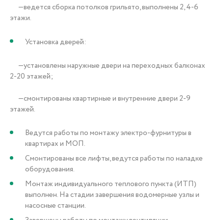
—ведется сборка потолков грильято, выполнены 2, 4-6
этажи.
Установка дверей:
—установлены наружные двери на переходных балконах
2-20 этажей;
—смонтированы квартирные и внутренние двери 2-9
этажей.
Ведутся работы по монтажу электро-фурнитуры в
квартирах и МОП.
Смонтированы все лифты, ведутся работы по наладке
оборудования.
Монтаж индивидуального теплового пункта (ИТП)
выполнен. На стадии завершения водомерные узлы и
насосные станции.