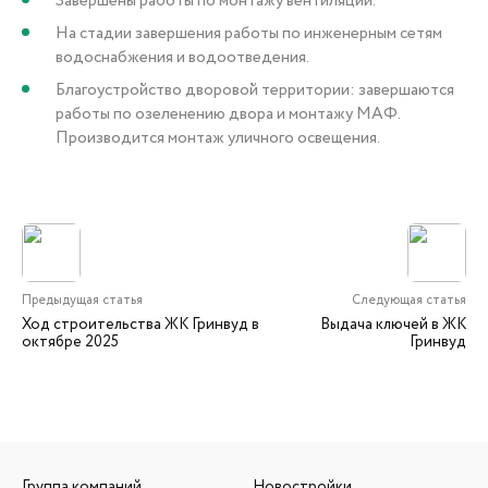
Завершены работы по монтажу вентиляции.
На стадии завершения работы по инженерным сетям
водоснабжения и водоотведения.
Благоустройство дворовой территории: завершаются
работы по озеленению двора и монтажу МАФ.
Производится монтаж уличного освещения.
Предыдущая статья
Следующая статья
Ход строительства ЖК Гринвуд в
Выдача ключей в ЖК
октябре 2025
Гринвуд
Группа компаний
Новостройки