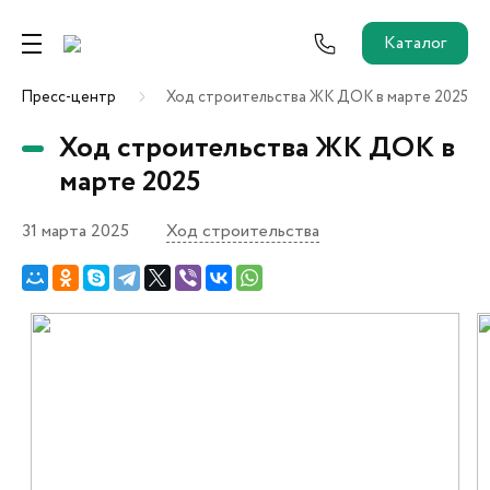
Каталог
Пресс-центр
Ход строительства ЖК ДОК в марте 2025
Ремонт от застройщика
Ход строительства ЖК ДОК в
Трейд-Ин
марте 2025
31 марта 2025
Ход строительства
Собственникам и новоселам
Агентам
Новостройки
О застройщике
Пресс-центр
Как купить?