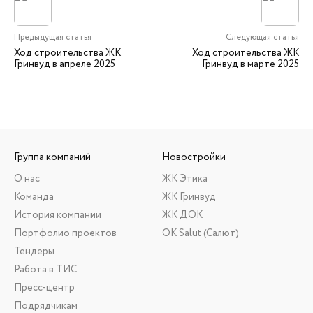
Предыдущая статья
Следующая статья
Ход строительства ЖК
Ход строительства ЖК
Гринвуд в апреле 2025
Гринвуд в марте 2025
Группа компаний
Новостройки
О нас
ЖК Этика
Команда
ЖК Гринвуд
История компании
ЖК ДОК
Портфолио проектов
ОК Salut (Салют)
Тендеры
Работа в ТИС
Пресс-центр
Подрядчикам