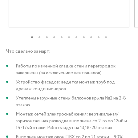
+7 (3452) 56-10-56
Заказать звонок
Что сделано за март:
Работы по каменной кладке стен и перегородок
завершены (за исключением вентканалов).
Устройство фасадов: ведется монтаж труб под
дренаж кондиционеров.
Утеплены наружные стены балконов крыла №2 на 2-8
этажах.
Монтаж сетей электроснабжения: вертикальная/
горизонтальная разводка выполнена со 2-го по 12ый и
14-17ый этажи. Работы идут на 13,18-20 этажах.
Выполнен монтаж окон ПВХ со 2 по 21 этажи — 90%