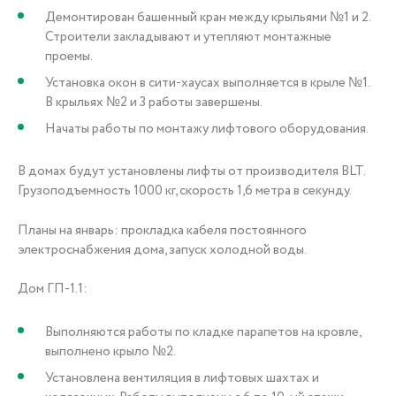
Демонтирован башенный кран между крыльями №1 и 2.
Строители закладывают и утепляют монтажные
проемы.
Установка окон в сити-хаусах выполняется в крыле №1.
В крыльях №2 и 3 работы завершены.
Начаты работы по монтажу лифтового оборудования.
В домах будут установлены лифты от производителя BLT.
Грузоподъемность 1000 кг, скорость 1,6 метра в секунду.
Планы на январь: прокладка кабеля постоянного
электроснабжения дома, запуск холодной воды.
Дом ГП-1.1:
Выполняются работы по кладке парапетов на кровле,
выполнено крыло №2.
Установлена вентиляция в лифтовых шахтах и