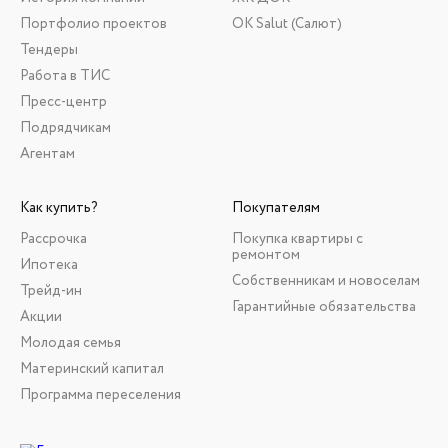
Портфолио проектов
ОК Salut (Салют)
Тендеры
Работа в ТИС
Пресс-центр
Подрядчикам
Агентам
Как купить?
Покупателям
Рассрочка
Покупка квартиры с
ремонтом
Ипотека
Собственникам и новоселам
Трейд-ин
Гарантийные обязательства
Акции
Молодая семья
Материнский капитал
Программа переселения