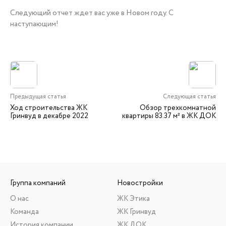
Следующий отчет ждет вас уже в Новом году. С
наступающим!
Предыдущая статья
Следующая статья
Ход строительства ЖК
Обзор трехкомнатной
Гринвуд в декабре 2022
квартиры 83.37 м² в ЖК ДОК
Группа компаний
Новостройки
О нас
ЖК Этика
Команда
ЖК Гринвуд
История компании
ЖК ДОК