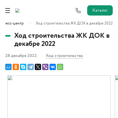
Каталог
Пресс-центр
Ход строительства ЖК ДОК в декабре 2022
Ремонт от застройщика
Ход строительства ЖК ДОК в
Трейд-Ин
декабре 2022
28 декабря 2022
Ход строительства
Собственникам и новоселам
Агентам
Новостройки
О застройщике
Пресс-центр
Как купить?