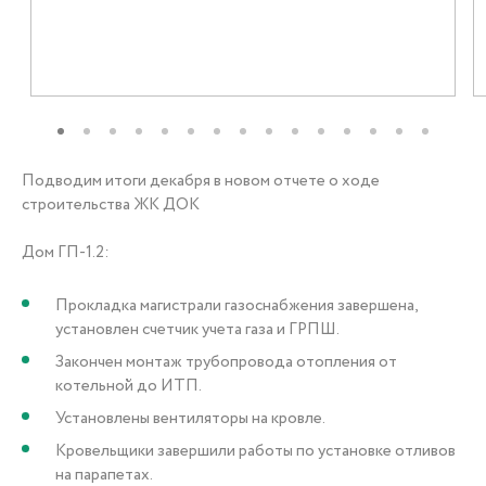
+7 (3452) 56-10-56
Заказать звонок
Подводим итоги декабря в новом отчете о ходе
строительства ЖК ДОК
Дом ГП-1.2:
Прокладка магистрали газоснабжения завершена,
установлен счетчик учета газа и ГРПШ.
Закончен монтаж трубопровода отопления от
котельной до ИТП.
Установлены вентиляторы на кровле.
Кровельщики завершили работы по установке отливов
на парапетах.