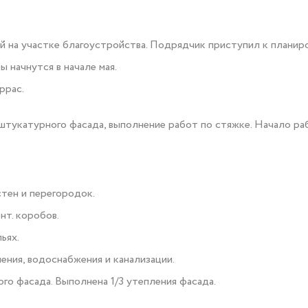
 на участке благоустройства. Подрядчик приступил к планир
 начнутся в начале мая.
ррас.
штукатурного фасада, выполнение работ по стяжке. Начало ра
тен и перегородок.
нт. коробов.
ьях.
ния, водоснабжения и канализации.
о фасада. Выполнена 1/3 утепления фасада.