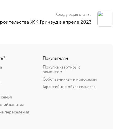
Следующая статья
роительства ЖК Гринвуд в апреле 2023
ть?
Покупателям
а
Покупка квартиры с
ремонтом
Собственникам и новоселам
н
Гарантийные обязательства
 семья
ский капитал
ма переселения