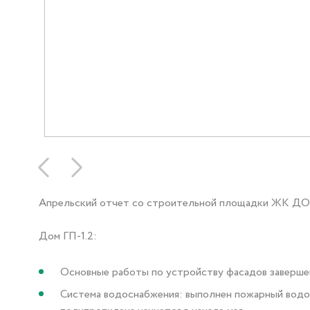
Апрельский отчет со строительной площадки ЖК Д
Дом ГП-1.2:
Основные работы по устройству фасадов завершен
Система водоснабжения: выполнен пожарный водоп