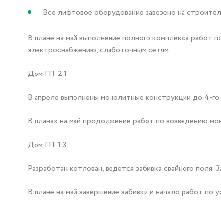
Все лифтовое оборудование завезено на строите
В плане на май выполнение полного комплекса работ 
электроснабжению, слаботочным сетям.
Дом ГП-2.1:
В апреле выполнены монолитные конструкции до 4-го э
В планах на май продолжение работ по возведению мо
Дом ГП-1.3:
Разработан котлован, ведется забивка свайного поля. 
В плане на май завершение забивки и начало работ по 