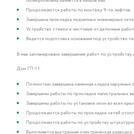
полипропилена начнется в начале мая.
Продолжаются работы по монтажу 9-ти лифтов.
Завершена прокладка подземных инженерных сетей
Устройство стяжки и чистовые отделочные работы
Ведется подготовка основания под устройство те
В мае запланировано завершение работ по устройству 
Дом ГП-1.1:
Полностью завершена каменная кладка наружных с
Завершены работы по прокладке магистральных ве
Завершены работы по установке окон во всех крыл
Продолжаются работы по прокладке сетей отопле
Продолжаются работы по устройству штукатурног
Выполняется внутренняя электрическая разводка.