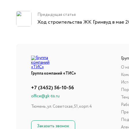
Предыдущая статья
Ход строительства ЖК Гринвуд в мае 2
Гру
О н
Группа компаний «ТИС»
Ком
Ист
+7 (3452) 56-10-56
Пор
office@gk-tis.ru
Тен
Раб
Тюмень, ул. Советская, 51, корп.4
Пре
Под
Заказать звонок
Аге