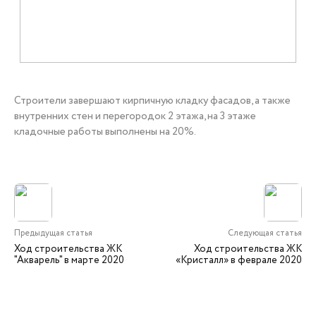
+7 (3452) 56-10-56
Строители завершают кирпичную кладку фасадов, а также
Заказать звонок
внутренних стен и перегородок 2 этажа, на 3 этаже
кладочные работы выполнены на 20%.
Предыдущая статья
Следующая статья
Ход строительства ЖК
Ход строительства ЖК
"Акварель" в марте 2020
«Кристалл» в феврале 2020