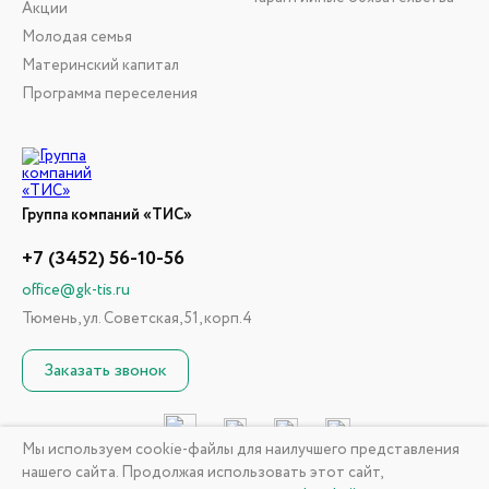
Акции
Молодая семья
Материнский капитал
Программа переселения
Группа компаний «ТИС»
+7 (3452) 56-10-56
office@gk-tis.ru
Тюмень, ул. Советская, 51, корп.4
Заказать звонок
Мы используем cookie-файлы для наилучшего представления
нашего сайта. Продолжая использовать этот сайт,
© 2026 ГК «ТИС». Информация, размещенная на сайте, не