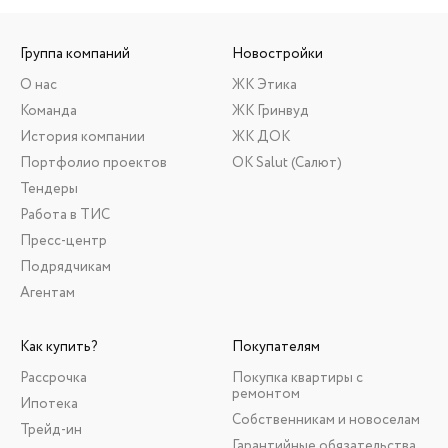
Группа компаний
Новостройки
О нас
ЖК Этика
Команда
ЖК Гринвуд
История компании
ЖК ДОК
Портфолио проектов
ОК Salut (Салют)
Тендеры
Работа в ТИС
Пресс-центр
Подрядчикам
Агентам
Как купить?
Покупателям
Рассрочка
Покупка квартиры с
ремонтом
Ипотека
Собственникам и новоселам
Трейд-ин
Гарантийные обязательства