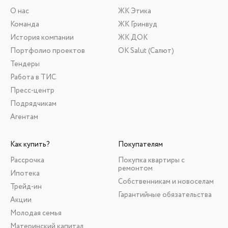
О нас
ЖК Этика
Команда
ЖК Гринвуд
История компании
ЖК ДОК
Портфолио проектов
ОК Salut (Салют)
Тендеры
Работа в ТИС
Пресс-центр
Подрядчикам
Агентам
Как купить?
Покупателям
Рассрочка
Покупка квартиры с
ремонтом
Ипотека
Собственникам и новоселам
Трейд-ин
Гарантийные обязательства
Акции
Молодая семья
Материнский капитал