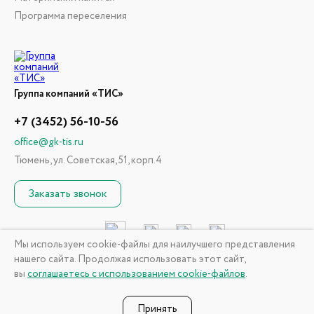
Программа переселения
Группа компаний «ТИС»
+7 (3452) 56-10-56
office@gk-tis.ru
Тюмень, ул. Советская, 51, корп.4
Заказать звонок
Мы используем cookie-файлы для наилучшего представления
нашего сайта. Продолжая использовать этот сайт,
© 2026 ГК «ТИС». Информация, размещенная на сайте, не
вы
соглашаетесь с использованием cookie-файлов
.
является публичной офертой
Политика конфиденциальности
Принять