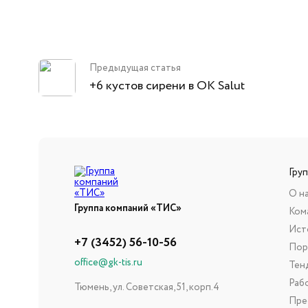
Предыдущая статья
+6 кустов сирени в OK Salut
Гру
О н
Группа компаний «ТИС»
Ком
Ист
+7 (3452) 56-10-56
Пор
office@gk-tis.ru
Тен
Раб
Тюмень, ул. Советская, 51, корп.4
Пре