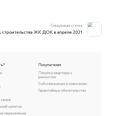
Следующая статья
 строительства ЖК ДОК в апреле 2021
ть?
Покупателям
а
Покупка квартиры с
ремонтом
Собственникам и новоселам
н
Гарантийные обязательства
 семья
ский капитал
ма переселения