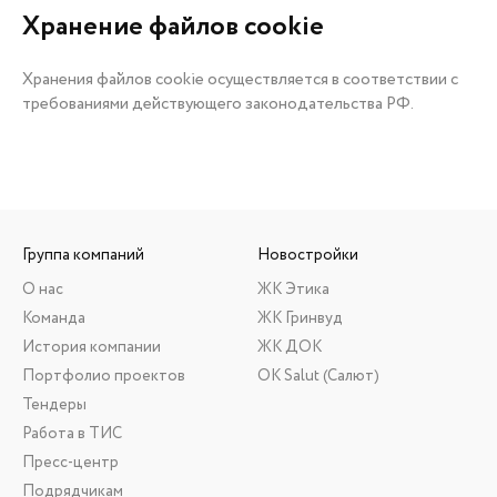
Хранение файлов cookie
Хранения файлов cookie осуществляется в соответствии с
требованиями действующего законодательства РФ.
Группа компаний
Новостройки
О нас
ЖК Этика
Команда
ЖК Гринвуд
История компании
ЖК ДОК
Портфолио проектов
ОК Salut (Салют)
Тендеры
Работа в ТИС
Пресс-центр
Подрядчикам