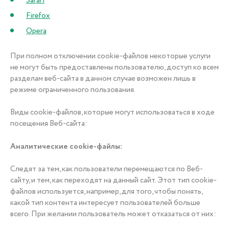
Safari
Firefox
Opera
При полном отключении cookie-файлов некоторые услуги
не могут быть предоставлены пользователю, доступ ко всем
разделам веб-сайта в данном случае возможен лишь в
режиме ограниченного пользования.
Виды cookie-файлов, которые могут использоваться в ходе
посещения Веб-сайта:
Аналитические cookie-файлы:
Следят за тем, как пользователи перемещаются по Веб-
сайту, и тем, как переходят на данный сайт. Этот тип cookie-
файлов используется, например, для того, чтобы понять,
какой тип контента интересует пользователей больше
всего. При желании пользователь может отказаться от них: